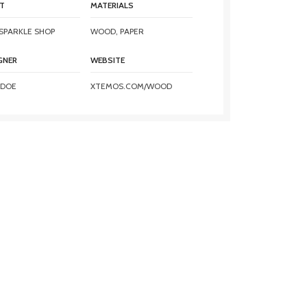
NT
MATERIALS
SPARKLE SHOP
WOOD, PAPER
GNER
WEBSITE
 DOE
XTEMOS.COM/WOOD