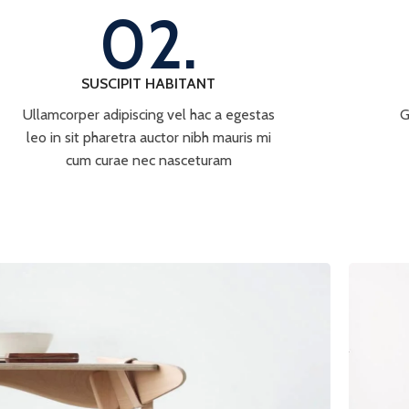
02.
SUSCIPIT HABITANT
Ullamcorper adipiscing vel hac a egestas
G
leo in sit pharetra auctor nibh mauris mi
cum curae nec nasceturam