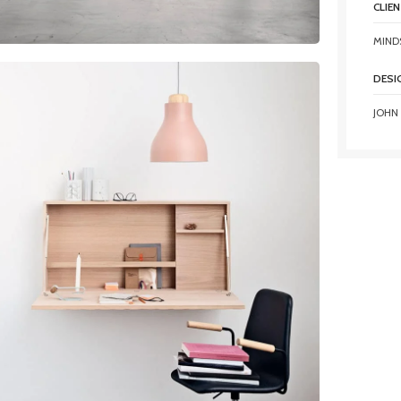
CLIE
MIND
DESI
JOHN