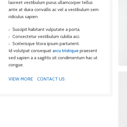
laoreet vestibulum purus ullamcorper tellus
ante at duira convallis ac vel a vestibulum sem
ridiculus sapien.
Suscipit habitant vulputate a porta.
Consectetur vestibulum cubilia acc.
Scelerisque litora ipsum parturient.
Id volutpat consequat
arcu tristique
praesent
sed sapien a a sagittis sit condimentum hac ut
congue.
VIEW MORE
CONTACT US