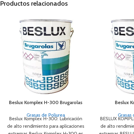
Productos relacionados
Beslux Komplex H-300 Brugarolas
Beslux 
Grasas de Poliurea
Grasas 
Beslux Komplex H-300: Lubricación
BESLUX KOMPLEX
de alto rendimiento para aplicaciones
de alto rendimi
extremas Beslux Komplex H-300 es
extremas BESL