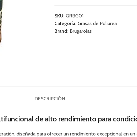
SKU:
GRBG01
Categoría:
Grasas de Poliurea
Brand:
Brugarolas
DESCRIPCIÓN
funcional de alto rendimiento para condic
eración, diseñada para ofrecer un rendimiento excepcional en un a