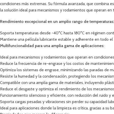
condiciones más extremas. Su fórmula avanzada, que combina espes
la solución ideal para mecanismos y rodamientos que operan en t
Rendimiento excepcional en un amplio rango de temperaturas
Soporta temperaturas desde -40°C hasta 180°C en régimen conti
Mantiene una película lubricante estable y adherente en todo el
Multifuncionalidad para una amplia gama de aplicaciones:
Ideal para mecanismos y rodamientos que operan en condiciones 
Reduce la frecuencia de re-engrase y los costos de mantenimien
Optimiza los sistemas de engrase, minimizando las paradas de máqu
Resiste la humedad y la condensación, protegiendo los mecanis
Compatible con una amplia gama de materiales, incluyendo plást
Reduce el desgaste y optimiza el rendimiento de los mecanismos 
Funcionamiento silencioso y eficiente, con reducción del ruido y
Soporta cargas pesadas y vibraciones sin perder su capacidad lubr
Ideal para aplicaciones donde la limpieza es crítica, gracias a su b