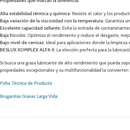
Propiedades que marcan la diferencia:
Alta estabilidad térmica y química:
Resiste el calor y los product
Baja variación de la viscosidad con la temperatura:
Garantiza un
Excelente capacidad sellante:
Evita la entrada de contaminantes
Baja fricción:
Optimiza el rendimiento y reduce el desgaste, mejor
Bajo nivel de cenizas:
Ideal para aplicaciones donde la limpieza e
BESLUX KOMPLEX ALFA II:
La elección perfecta para la lubricac
Si busca una grasa lubricante de alto rendimiento que pueda sop
propiedades excepcionales y su multifuncionalidad la convierten 
Ficha Técnica de Producto
Brugarolas Grasas Larga Vida