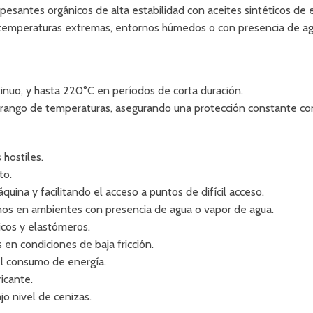
antes orgánicos de alta estabilidad con aceites sintéticos de el
emperaturas extremas, entornos húmedos o con presencia de agua,
:
nuo, y hasta 220°C en períodos de corta duración.
 rango de temperaturas, asegurando una protección constante cont
hostiles.
to.
ina y facilitando el acceso a puntos de difícil acceso.
mos en ambientes con presencia de agua o vapor de agua.
icos y elastómeros.
en condiciones de baja fricción.
 el consumo de energía.
icante.
ajo nivel de cenizas.