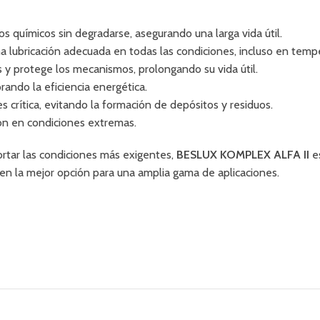
os químicos sin degradarse, asegurando una larga vida útil.
a lubricación adecuada en todas las condiciones, incluso en temp
 y protege los mecanismos, prolongando su vida útil.
ando la eficiencia energética.
s crítica, evitando la formación de depósitos y residuos.
ión en condiciones extremas.
ortar las condiciones más exigentes,
BESLUX KOMPLEX ALFA II
es
en la mejor opción para una amplia gama de aplicaciones.