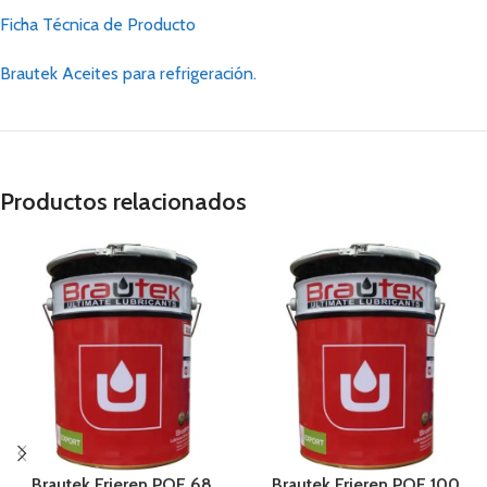
Ficha Técnica de Producto
Brautek Aceites para refrigeración.
Productos relacionados
Brautek Frieren POE 68
Brautek Frieren POE 100