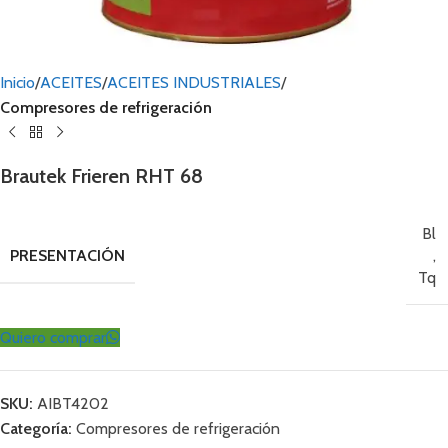
Inicio
ACEITES
ACEITES INDUSTRIALES
Compresores de refrigeración
Brautek Frieren RHT 68
Bl
PRESENTACIÓN
,
Tq
Quiero comprar
SKU:
AIBT4202
Categoría:
Compresores de refrigeración