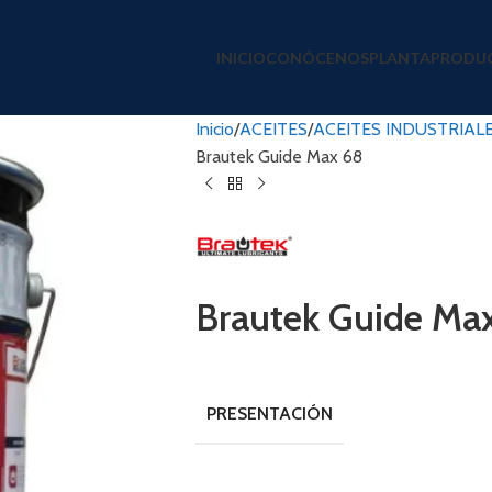
INICIO
CONÓCENOS
PLANTA
PRODU
Inicio
ACEITES
ACEITES INDUSTRIAL
Brautek Guide Max 68
Brautek Guide Ma
PRESENTACIÓN