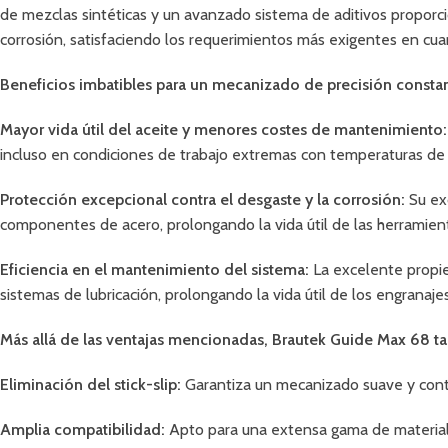
de mezclas sintéticas y un avanzado sistema de aditivos proporci
corrosión, satisfaciendo los requerimientos más exigentes en cuan
Beneficios imbatibles para un mecanizado de precisión constan
Mayor vida útil del aceite y menores costes de mantenimiento:
incluso en condiciones de trabajo extremas con temperaturas de 
Protección excepcional contra el desgaste y la corrosión:
Su exc
componentes de acero, prolongando la vida útil de las herramient
Eficiencia en el mantenimiento del sistema:
La excelente propi
sistemas de lubricación, prolongando la vida útil de los engranaje
Más allá de las ventajas mencionadas, Brautek Guide Max 68 t
Eliminación del stick-slip:
Garantiza un mecanizado suave y continu
Amplia compatibilidad:
Apto para una extensa gama de materiales