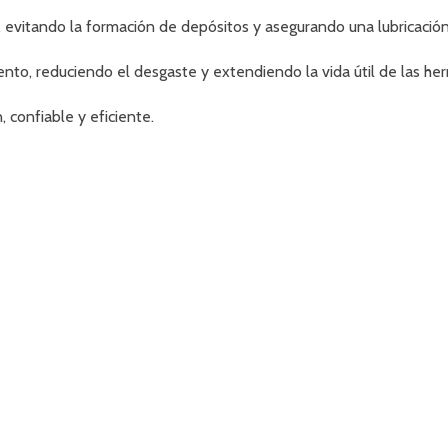
s, evitando la formación de depósitos y asegurando una lubricació
ento, reduciendo el desgaste y extendiendo la vida útil de las he
 confiable y eficiente.