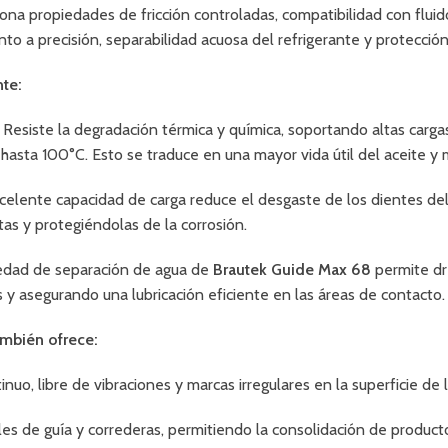
ona propiedades de fricción controladas, compatibilidad con fluid
to a precisión, separabilidad acuosa del refrigerante y protección
te:
Resiste la degradación térmica y química, soportando altas carga
hasta 100°C. Esto se traduce en una mayor vida útil del aceite 
elente capacidad de carga reduce el desgaste de los dientes de
as y protegiéndolas de la corrosión.
edad de separación de agua de
Brautek Guide Max 68
permite dr
s y asegurando una lubricación eficiente en las áreas de contacto.
ambién ofrece:
o, libre de vibraciones y marcas irregulares en la superficie de l
 de guía y correderas, permitiendo la consolidación de productos