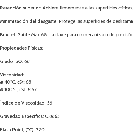
Retención superior:
Adhiere firmemente a las superficies crítica
Minimización del desgaste:
Protege las superficies de deslizami
Brautek Guide Max 68:
La clave para un mecanizado de precisión,
Propiedades Físicas:
Grado ISO:
68
Viscosidad:
@ 40°C, cSt: 68
@ 100°C, cSt: 8.57
Índice de Viscosidad:
56
Gravedad Específica:
0.8863
Flash Point, (ºC):
220