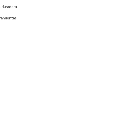
n duradera.
rramientas.