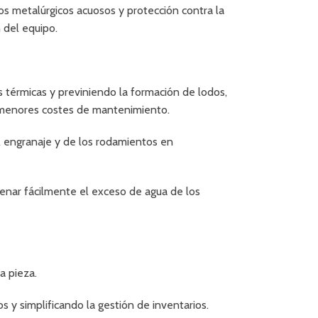
os metalúrgicos acuosos y protección contra la
 del equipo.
s térmicas y previniendo la formación de lodos,
y menores costes de mantenimiento.
l engranaje y de los rodamientos en
enar fácilmente el exceso de agua de los
a pieza.
 y simplificando la gestión de inventarios.