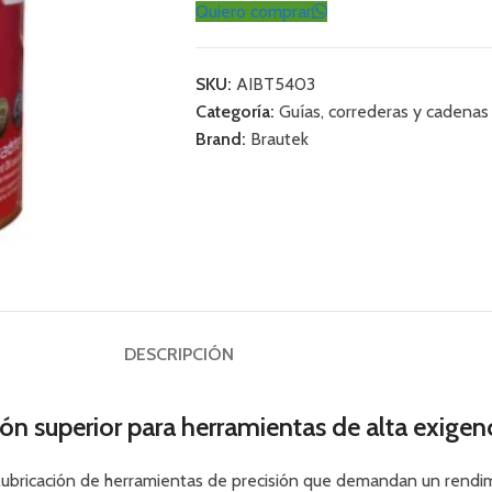
Quiero comprar
SKU:
AIBT5403
Categoría:
Guías, correderas y cadenas
Brand:
Brautek
DESCRIPCIÓN
ón superior para herramientas de alta exigen
 lubricación de herramientas de precisión que demandan un rendim