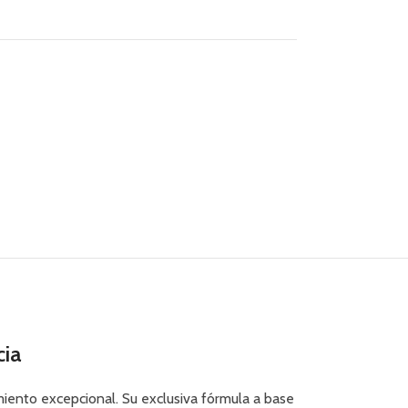
cia
iento excepcional. Su exclusiva fórmula a base