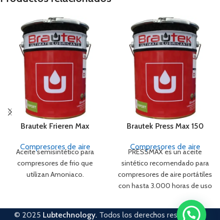
Brautek Frieren Max
Brautek Press Max 150
Compresores de aire
Compresores de aire
Aceite semisintético para
PRESSMAX es un aceite
compresores de frio que
sintético recomendado para
utilizan Amoniaco.
compresores de aire portátiles
con hasta 3.000 horas de uso
por año, tornillo
© 2025
Lubtechnology.
Todos los derechos reservados.