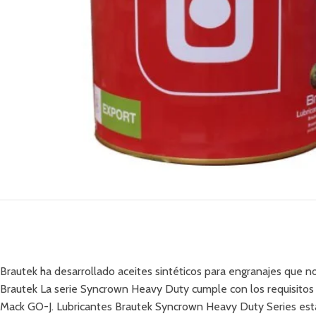
Brautek ha desarrollado aceites sintéticos para engranajes que no
Brautek La serie Syncrown Heavy Duty cumple con los requisitos d
Mack GO-J. Lubricantes Brautek Syncrown Heavy Duty Series están