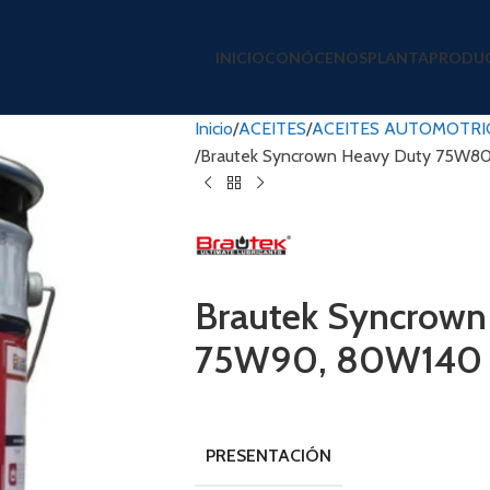
INICIO
CONÓCENOS
PLANTA
PRODU
Inicio
ACEITES
ACEITES AUTOMOTRI
Brautek Syncrown Heavy Duty 75W8
Brautek Syncrow
75W90, 80W140
PRESENTACIÓN