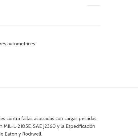
nes automotrices
jes contra fallas asociadas con cargas pesadas.
ón MIL-L-2105E, SAE J2360 y la Especificación
de Eaton y Rockwell.