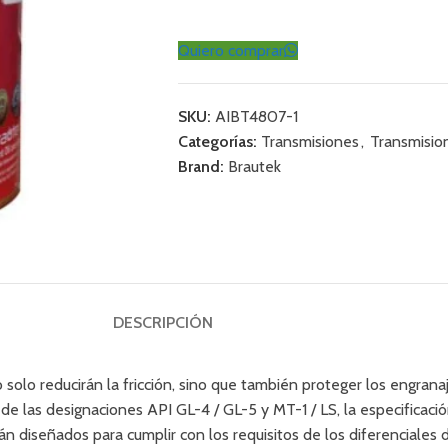
Quiero comprar
SKU:
AIBT4807-1
Categorías:
Transmisiones
,
Transmisio
Brand:
Brautek
DESCRIPCIÓN
 solo reducirán la fricción, sino que también proteger los engrana
e las designaciones API GL-4 / GL-5 y MT-1 / LS, la especificaci
 diseñados para cumplir con los requisitos de los diferenciales 