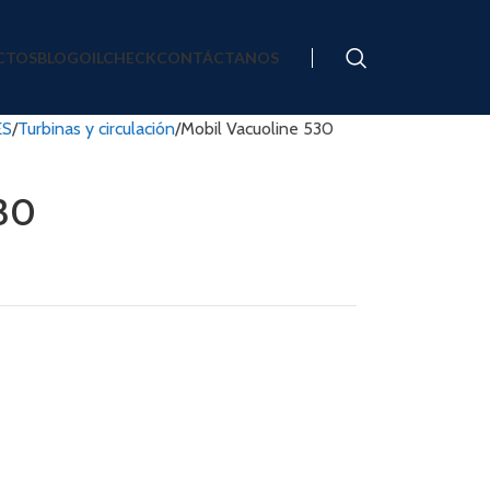
CTOS
BLOG
OILCHECK
CONTÁCTANOS
ES
Turbinas y circulación
Mobil Vacuoline 530
530