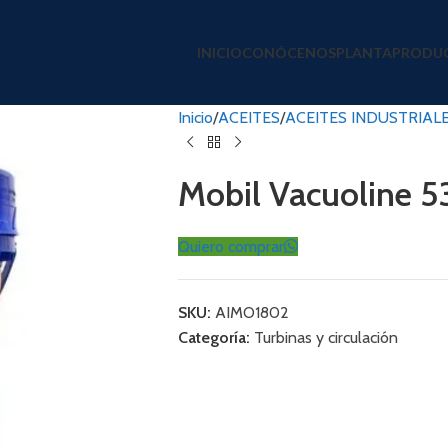
INICIO
CONÓCENOS
PLANTA
PRODU
Inicio
ACEITES
ACEITES INDUSTRIAL
Mobil Vacuoline 
Quiero comprar
SKU:
AIMO1802
Categoría:
Turbinas y circulación