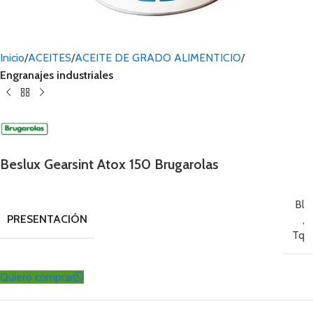
Inicio
ACEITES
ACEITE DE GRADO ALIMENTICIO
Engranajes industriales
Beslux Gearsint Atox 150 Brugarolas
Bl
PRESENTACIÓN
,
Tq
Quiero comprar