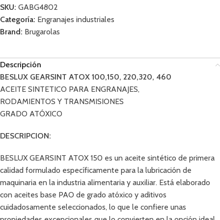
SKU:
GABG4802
Categoría:
Engranajes industriales
Brand:
Brugarolas
Descripción
BESLUX GEARSINT ATOX 100,150, 220,320, 460
ACEITE SINTETICO PARA ENGRANAJES,
RODAMIENTOS Y TRANSMISIONES
GRADO ATÓXICO
DESCRIPCION:
BESLUX GEARSINT ATOX 150 es un aceite sintético de primera
calidad formulado específicamente para la lubricación de
maquinaria en la industria alimentaria y auxiliar. Está elaborado
con aceites base PAO de grado atóxico y aditivos
cuidadosamente seleccionados, lo que le confiere unas
propiedades excepcionales que lo convierten en la opción ideal