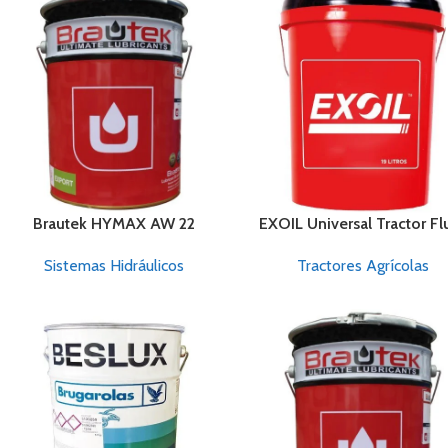
Brautek HYMAX AW 22
EXOIL Universal Tractor Fl
Sistemas Hidráulicos
Tractores Agrícolas