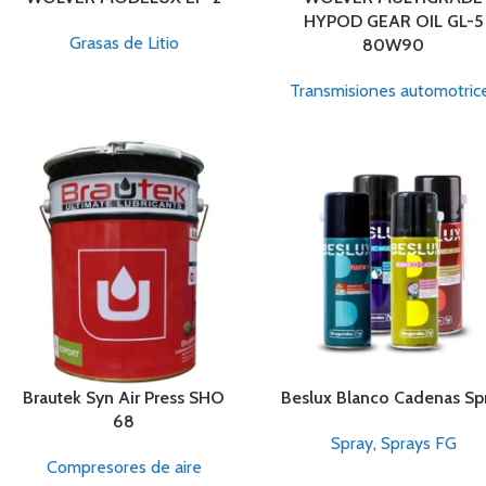
HYPOD GEAR OIL GL-5
Grasas de Litio
80W90
Transmisiones automotric
Brautek Syn Air Press SHO
Beslux Blanco Cadenas Sp
68
Spray
,
Sprays FG
Compresores de aire