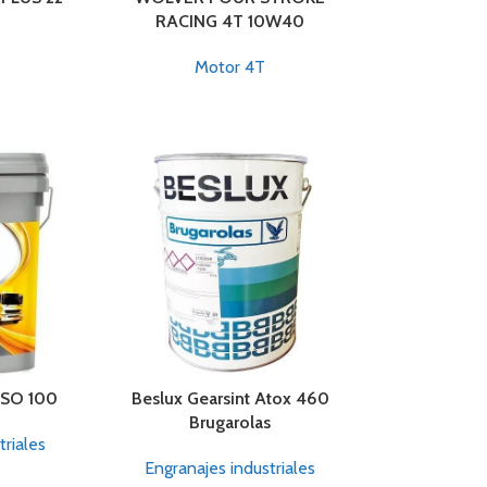
RACING 4T 10W40
Motor 4T
ISO 100
Beslux Gearsint Atox 460
Brugarolas
triales
Engranajes industriales