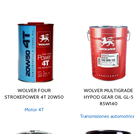
WOLVER FOUR
WOLVER MULTIGRADE
STROKEPOWER 4T 20W50
HYPOD GEAR OIL GL-5
85W140
Motor 4T
Transmisiones automotric