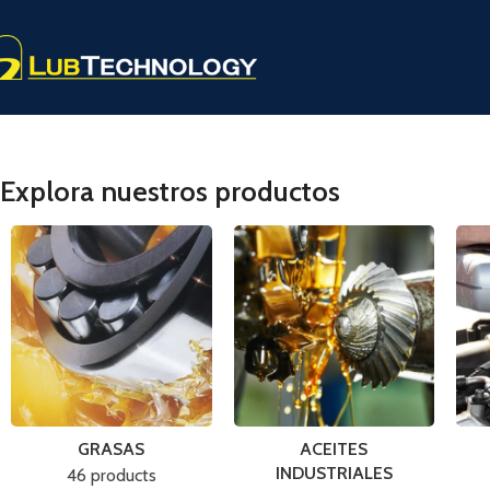
Explora nuestros productos
GRASAS
ACEITES
INDUSTRIALES
46 products