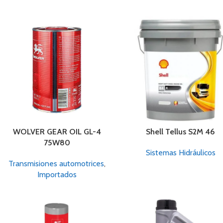
WOLVER GEAR OIL GL-4
Shell Tellus S2M 46
75W80
Sistemas Hidráulicos
Transmisiones automotrices
,
Importados