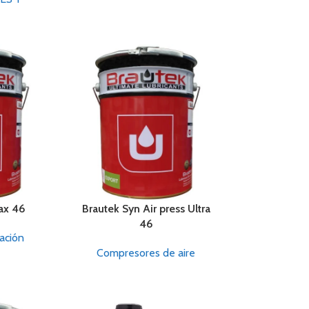
ax 46
Brautek Syn Air press Ultra
46
lación
Compresores de aire