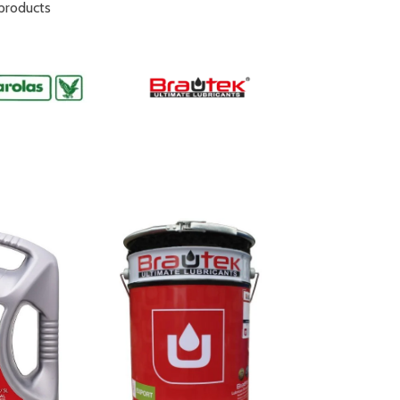
products