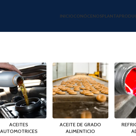
INICIO
CONÓCENOS
PLANTA
PRODU
ACEITES
ACEITE DE GRADO
REFRI
AUTOMOTRICES
ALIMENTICIO
A