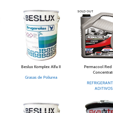
SOLD OUT
Beslux Komplex Alfa II
Permacool Red
Concentrat
Grasas de Poliurea
REFRIGERANT
ADITIVOS