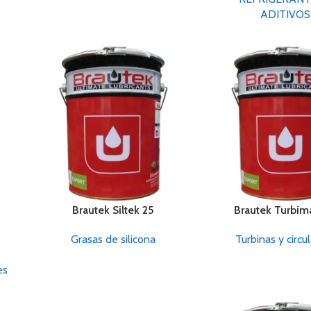
ADITIVOS
Brautek Siltek 25
Brautek Turbim
Grasas de silicona
Turbinas y circu
es