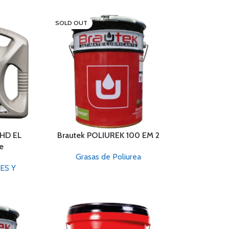
SOLD OUT
 HD EL
Brautek POLIUREK 100 EM 2
e
Grasas de Poliurea
ES Y