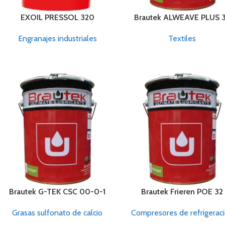
EXOIL PRESSOL 320
Brautek ALWEAVE PLUS 
Engranajes industriales
Textiles
Brautek G-TEK CSC 00-0-1
Brautek Frieren POE 32
Grasas sulfonato de calcio
Compresores de refrigerac