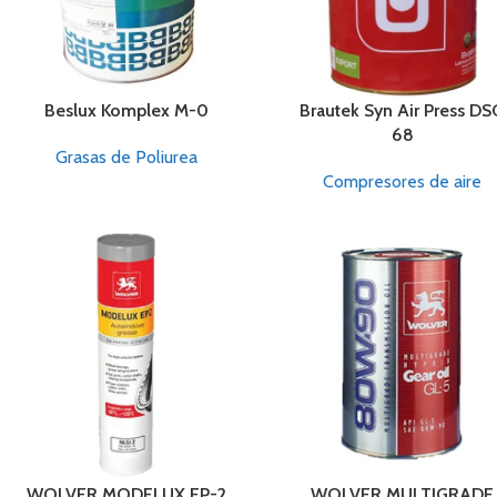
Beslux Komplex M-0
Brautek Syn Air Press D
68
Grasas de Poliurea
Compresores de aire
WOLVER MODELUX EP-2
WOLVER MULTIGRADE