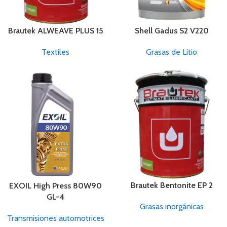
Brautek ALWEAVE PLUS 15
Shell Gadus S2 V220
Textiles
Grasas de Litio
Brautek Bentonite EP 2
EXOIL High Press 80W90
GL-4
Grasas inorgánicas
Transmisiones automotrices