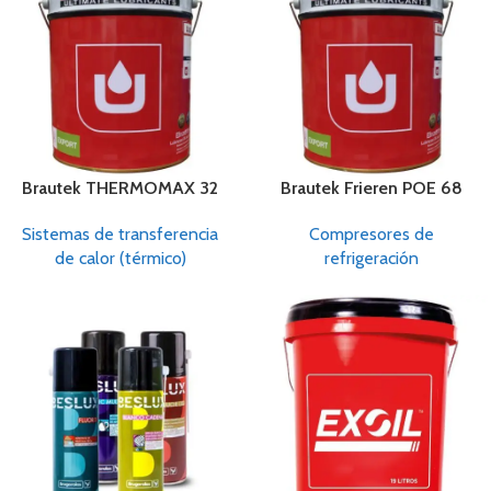
Brautek THERMOMAX 32
Brautek Frieren POE 68
Sistemas de transferencia
Compresores de
de calor (térmico)
refrigeración