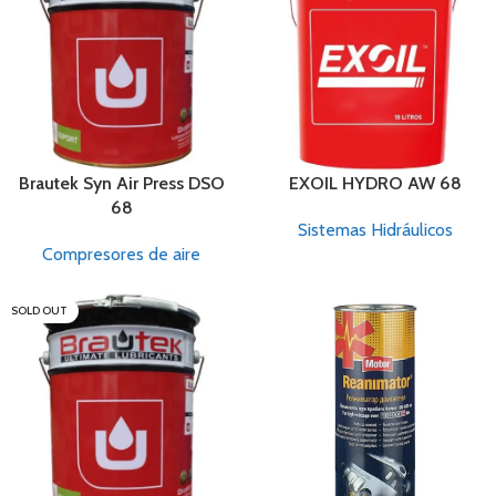
Brautek Syn Air Press DSO
EXOIL HYDRO AW 68
68
Sistemas Hidráulicos
Compresores de aire
SOLD OUT