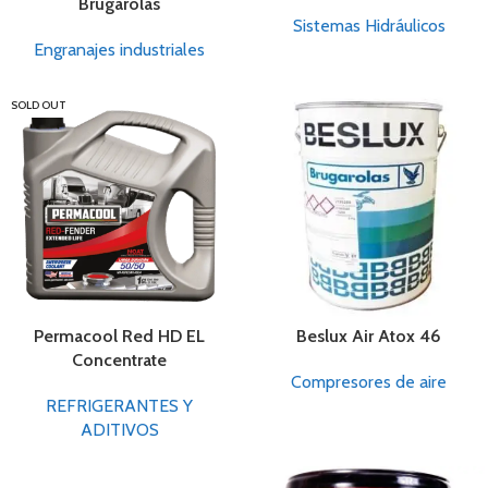
Brugarolas
Sistemas Hidráulicos
Engranajes industriales
SOLD OUT
Permacool Red HD EL
Beslux Air Atox 46
Concentrate
Compresores de aire
REFRIGERANTES Y
ADITIVOS