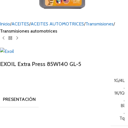
Inicio
ACEITES
ACEITES AUTOMOTRICES
Transmisiones
Transmisiones automotrices
EXOIL Extra Press 85W140 GL-5
1G/4L
,
1K/1Q
PRESENTACIÓN
,
Bl
,
Tq